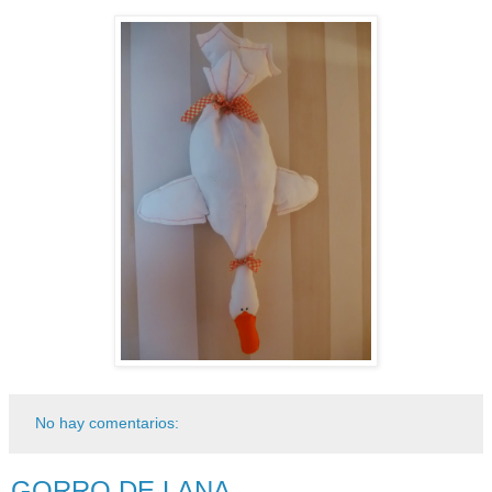
No hay comentarios:
GORRO DE LANA