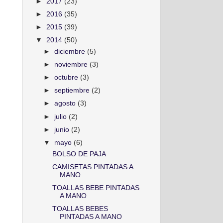
►
2017
(23)
►
2016
(35)
►
2015
(39)
▼
2014
(50)
►
diciembre
(5)
►
noviembre
(3)
►
octubre
(3)
►
septiembre
(2)
►
agosto
(3)
►
julio
(2)
►
junio
(2)
▼
mayo
(6)
BOLSO DE PAJA
CAMISETAS PINTADAS A
MANO
TOALLAS BEBE PINTADAS
A MANO
TOALLAS BEBES
PINTADAS A MANO