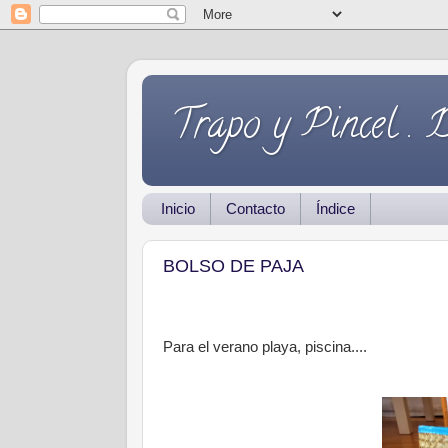
Trapo y Pincel . 
Inicio
Contacto
Índice
BOLSO DE PAJA
Para el verano playa, piscina....