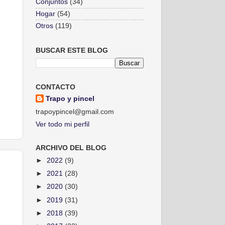
Conjuntos
(34)
Hogar
(54)
Otros
(119)
BUSCAR ESTE BLOG
CONTACTO
Trapo y pincel
trapoypincel@gmail.com
Ver todo mi perfil
ARCHIVO DEL BLOG
►
2022
(9)
►
2021
(28)
►
2020
(30)
►
2019
(31)
►
2018
(39)