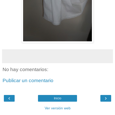
No hay comentarios:
Publicar un comentario
‹
›
Inicio
Ver versión web