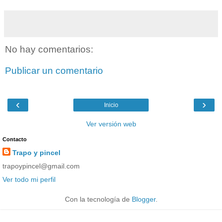
No hay comentarios:
Publicar un comentario
‹
›
Inicio
Ver versión web
Contacto
Trapo y pincel
trapoypincel@gmail.com
Ver todo mi perfil
Con la tecnología de
Blogger
.