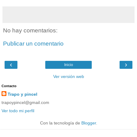
No hay comentarios:
Publicar un comentario
‹
›
Inicio
Ver versión web
Contacto
Trapo y pincel
trapoypincel@gmail.com
Ver todo mi perfil
Con la tecnología de
Blogger
.