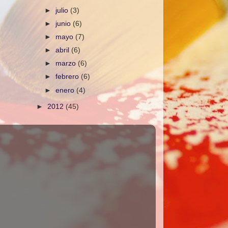
►
julio
(3)
►
junio
(6)
►
mayo
(7)
►
abril
(6)
►
marzo
(6)
►
febrero
(6)
►
enero
(4)
►
2012
(45)