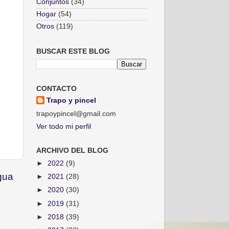
Conjuntos
(34)
Hogar
(54)
Otros
(119)
BUSCAR ESTE BLOG
CONTACTO
Trapo y pincel
trapoypincel@gmail.com
Ver todo mi perfil
ARCHIVO DEL BLOG
►
2022
(9)
gua
►
2021
(28)
►
2020
(30)
►
2019
(31)
►
2018
(39)