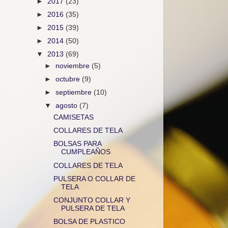
►
2017
(23)
►
2016
(35)
►
2015
(39)
►
2014
(50)
▼
2013
(69)
►
noviembre
(5)
►
octubre
(9)
►
septiembre
(10)
▼
agosto
(7)
CAMISETAS
COLLARES DE TELA
BOLSAS PARA
CUMPLEAÑOS
COLLARES DE TELA
PULSERA O COLLAR DE
TELA
CONJUNTO COLLAR Y
PULSERA DE TELA
BOLSA DE PLASTICO