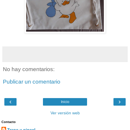
No hay comentarios:
Publicar un comentario
‹
›
Inicio
Ver versión web
Contacto
Trapo y pincel