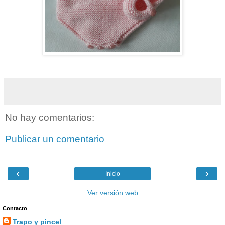
No hay comentarios:
Publicar un comentario
‹
›
Inicio
Ver versión web
Contacto
Trapo y pincel